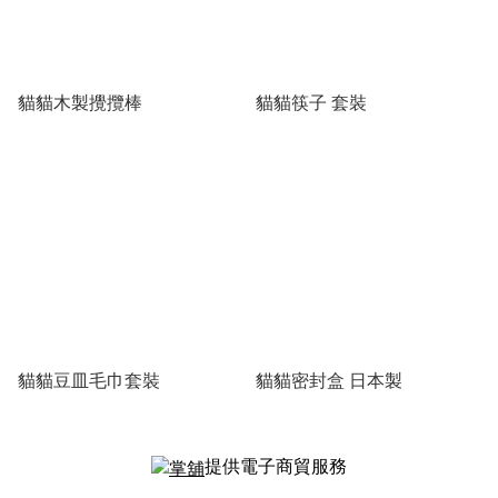
貓貓木製攪攬棒
貓貓筷子 套裝
貓貓豆皿毛巾套裝
貓貓密封盒 日本製
提供電子商貿服務