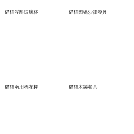
貓貓浮雕玻璃杯
貓貓陶瓷沙律餐具
貓貓兩用棉花棒
貓貓木製餐具