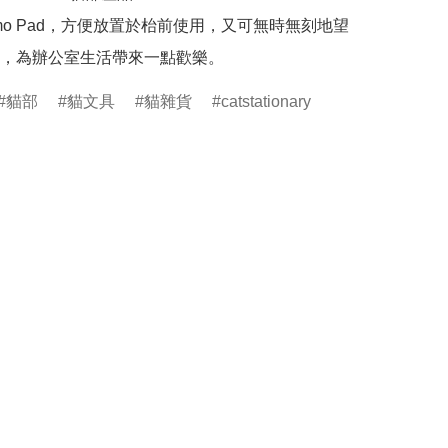
mo Pad，方便放置於枱前使用，又可無時無刻地望
，為辦公室生活帶來一點歡樂。
貓部
貓文具
貓雜貨
catstationary