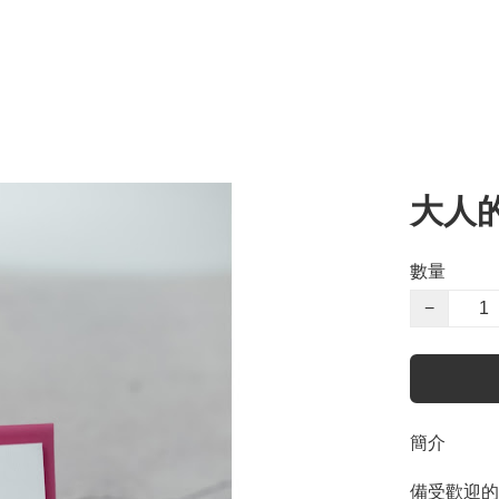
大人
數量
−
簡介
備受歡迎的F