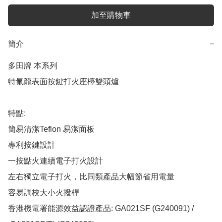
加至購物車
簡介
−
多田牌 本系列

特氟龍表面按鍵打火座檯雙頭爐

特點:

簡易清潔Teflon 易潔面板

專利按鍵設計

一按點火連續電子打火設計

左右獨立電子打火，比同類產品大幅節省用電量

容易調校大小火撥桿

香港機電署能源效益認證產品: GA021SF (G240091) / 