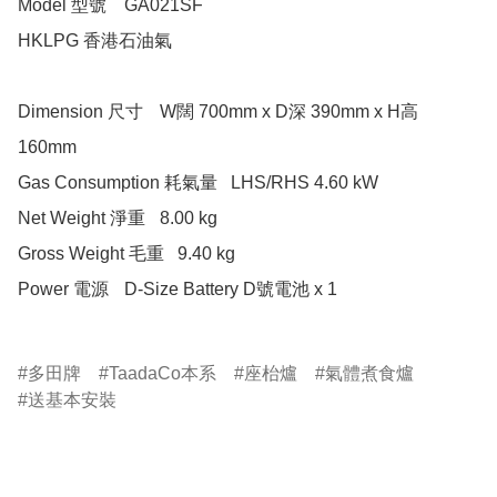
Model 型號 	GA021SF 	

HKLPG 香港石油氣

Dimension 尺寸 	W闊 700mm x D深 390mm x H高 
160mm 

Gas Consumption 耗氣量 	LHS/RHS 4.60 kW 

Net Weight 淨重 	8.00 kg

Gross Weight 毛重 	9.40 kg 

Power 電源 	D-Size Battery D號電池 x 1  	

多田牌
TaadaCo本系
座枱爐
氣體煮食爐
送基本安裝